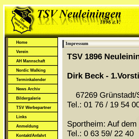
Home
Impressum
Verein
TSV 1896 Neuleinin
AH Mannschaft
Nordic Walking
Dirk Beck - 1.Vorst
Terminkalender
News Archiv
67269 Grünstadt/
Bildergalerie
Tel.: 01 76 / 19 54 0
TSV Werbepartner
Links
Sportheim: Auf dem
Anmeldung
Tel.: 0 63 59/ 22 40
Kontakt/Anfahrt