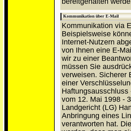
bereitgehalten werde
Kommunikation über E-Mail
Kommunikation via E
Beispielsweise könn
Internet-Nutzern abg
von Ihnen eine E-Mai
wir zu einer Beantwo
müssen Sie ausdrück
verweisen. Sicherer
einer Verschlüsselun
Haftungsausschluss -
vom 12. Mai 1998 - 3
Landgericht (LG) Ha
Anbringung eines Link
verantworten hat. Di