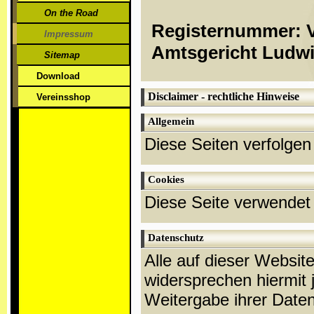
On the Road
Registernummer: 
Impressum
Amtsgericht Ludw
Sitemap
Download
Disclaimer - rechtliche Hinweise
Vereinsshop
Allgemein
Diese Seiten verfolge
Cookies
Diese Seite verwendet
Datenschutz
Alle auf dieser Websit
widersprechen hiermit
Weitergabe ihrer Date