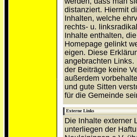
werden, dass man sic
distanziert. Hiermit 
Inhalten, welche ehrv
rechts- u. linksradi
Inhalte enthalten, die
Homepage gelinkt we
eigen. Diese Erkläru
angebrachten Links. B
der Beiträge keine 
außerdem vorbehalte
und gute Sitten vers
für die Gemeinde sei
Externe Links
Die Inhalte externer 
unterliegen der Haft