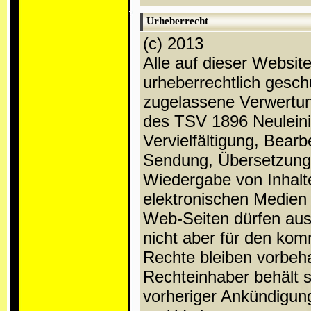
Urheberrecht
(c) 2013
Alle auf dieser Websit
urheberrechtlich gesch
zugelassene Verwertung
des TSV 1896 Neuleinin
Vervielfältigung, Bear
Sendung, Übersetzung,
Wiedergabe von Inhalt
elektronischen Medie
Web-Seiten dürfen auss
nicht aber für den kom
Rechte bleiben vorbeha
Rechteinhaber behält s
vorheriger Ankündigun