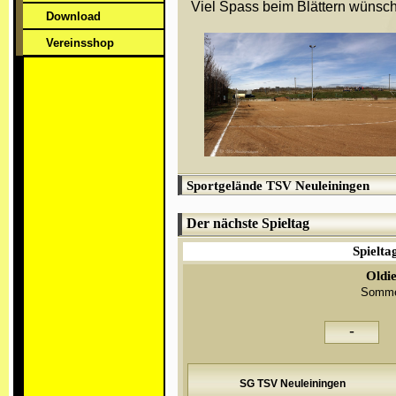
Viel Spass beim Blättern wünsch
Download
Vereinsshop
Sportgelände TSV Neuleiningen
Der nächste Spieltag
Spielta
Oldi
Somme
-
SG TSV Neuleiningen