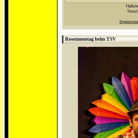
Halbze
Torsc
Ergebnisse
Rosenmontag beim TSV